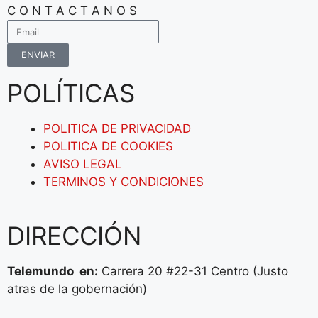
C O N T A C T A N O S
ENVIAR
POLÍTICAS
POLITICA DE PRIVACIDAD
POLITICA DE COOKIES
AVISO LEGAL
TERMINOS Y CONDICIONES
DIRECCIÓN
Telemundo en:
Carrera 20 #22-31 Centro (Justo
atras de la gobernación)